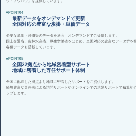
ツ・ノウハウ」を提供しています。
■POINT04
最新データをオンデマンドで更新
全国対応の豊富な歩掛・単価データ
必要な単価・歩掛等のデータを適宜、オンデマンドでご提供します。
国土交通省、農林水産省、厚生労働省をはじめ、全国対応の豊富なデータ群を
各種データも搭載しています。
■POINT05
全国22拠点から地域密着型サポート
地域に密着した専任サポート体制
全国に配置した拠点より地域に密着したサポートをご提供します。
経験豊富な専任者による訪問サポートやオンラインでの遠隔サポートで積算初
ップします。