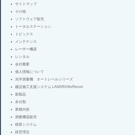
サイトマップ
その他
ソフトウェア販売
トータルステーション
トピックス
メンテナンス
レーザー機器
レンタル
会社概要
個人情報について
光学測量機 オートレベルシリーズ
建設施工支援システム LANDRiVforRecon
新製品
未分類
業務内容
測量機器販売
積算システム
経営理念