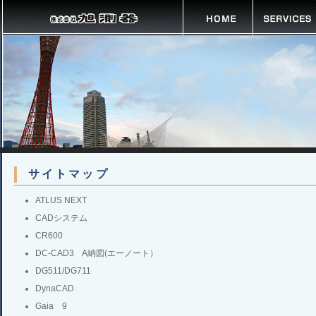
サイトマップ
ATLUS NEXT
CADシステム
CR600
DC-CAD3 A納図(エーノート）
DG511/DG711
DynaCAD
Gaia 9