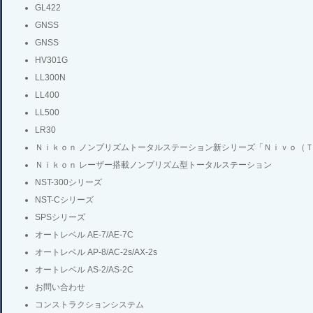
GL422
GNSS
GNSS
HV301G
LL300N
LL400
LL500
LR30
Ｎｉｋｏｎ ノンプリズムトータルステーション新シリーズ「Ｎｉｖｏ（
Ｎｉｋｏｎ レーザー搭載ノンプリズム型トータルステーション
NST-300シリーズ
NST-Cシリーズ
SPSシリーズ
オートレベル AE-7/AE-7C
オートレベル AP-8/AC-2s/AX-2s
オートレベル AS-2/AS-2C
お問い合わせ
コンストラクションシステム