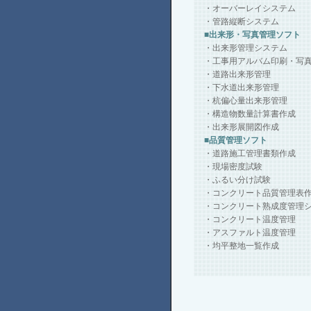
・オーバーレイシステム
・管路縦断システム
■出来形・写真管理ソフト
・出来形管理システム
・工事用アルバム印刷・写
・道路出来形管理
・下水道出来形管理
・杭偏心量出来形管理
・構造物数量計算書作成
・出来形展開図作成
■品質管理ソフト
・道路施工管理書類作成
・現場密度試験
・ふるい分け試験
・コンクリート品質管理表
・コンクリート熟成度管理
・コンクリート温度管理
・アスファルト温度管理
・均平整地一覧作成