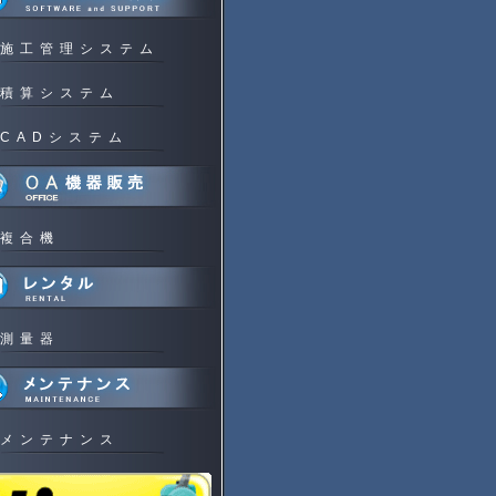
施工管理システム
積算システム
CADシステム
複合機
測量器
メンテナンス