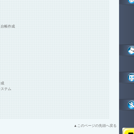
真台帳作成
作成
システム
▲このページの先頭へ戻る